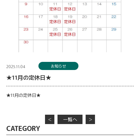
お知らせ
2025.11.04
★11月の定休日★
★11月の定休日★
＜
一覧へ
＞
CATEGORY