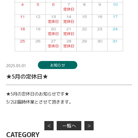
お知らせ
2025.05.01
★5月の定休日★
★5月の定休日のお知らせです★
5/2は臨時休業とさせて頂きます。
＜
一覧へ
＞
CATEGORY